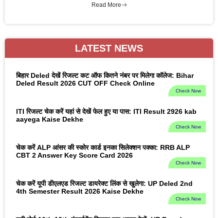
Read More
LATEST NEWS
बिहार Deled देखें रिजल्ट कट ऑफ कितने नंबर पर मिलेगा कॉलेज: Bihar
Deled Result 2026 CUT OFF Check Online
Check Now
ITI रिजल्ट चेक करें यहां से देखें फेल हुए या पास: ITI Result 2926 kab
aayega Kaise Dekhe
Check Now
चेक करें ALP आंसर की स्कोर कार्ड इनका सिलेक्शन पक्का: RRB ALP
CBT 2 Answer Key Score Card 2026
Check Now
चेक करें यूपी डीएलएड रिजल्ट डायरेक्ट लिंक से खुलेगा: UP Deled 2nd
4th Semester Result 2026 Kaise Dekhe
Check Now