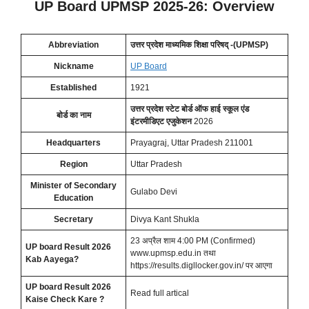
UP Board UPMSP 2025-26: Overview
Abbreviation
उत्तर प्रदेश माध्यमिक शिक्षा परिषद् -(UPMSP)
Nickname
UP Board
Established
1921
उत्तर प्रदेश स्टेट बोर्ड ऑफ हाई स्कूल एंड
बोर्ड का नाम
इंटरमीडिएट एजुकेशन
2026
Headquarters
Prayagraj, Uttar Pradesh 211001
Region
Uttar Pradesh
Minister of Secondary
Gulabo Devi
Education
Secretary
Divya Kant Shukla
23 अप्रैल शाम 4:00 PM (Confirmed)
UP board Result 2026
www.upmsp.edu.in तथा
Kab Aayega?
https://results.digllocker.gov.in/ पर आएगा
UP board Result 2026
Read full artical
Kaise Check Kare ?