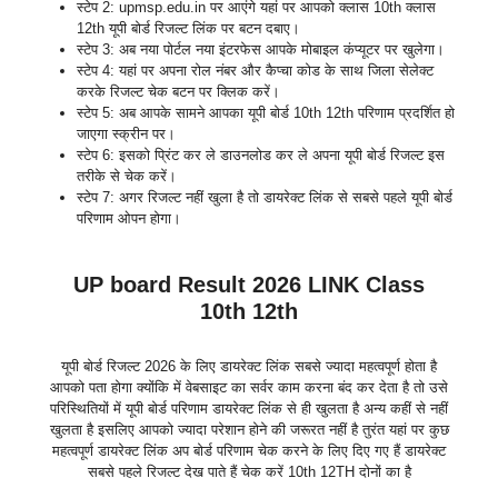
स्टेप 2: upmsp.edu.in पर आएंगे यहां पर आपको क्लास 10th क्लास
12th यूपी बोर्ड रिजल्ट लिंक पर बटन दबाए।
स्टेप 3: अब नया पोर्टल नया इंटरफेस आपके मोबाइल कंप्यूटर पर खुलेगा।
स्टेप 4: यहां पर अपना रोल नंबर और कैप्चा कोड के साथ जिला सेलेक्ट
करके रिजल्ट चेक बटन पर क्लिक करें।
स्टेप 5: अब आपके सामने आपका यूपी बोर्ड 10th 12th परिणाम प्रदर्शित हो
जाएगा स्क्रीन पर।
स्टेप 6: इसको प्रिंट कर ले डाउनलोड कर ले अपना यूपी बोर्ड रिजल्ट इस
तरीके से चेक करें।
स्टेप 7: अगर रिजल्ट नहीं खुला है तो डायरेक्ट लिंक से सबसे पहले यूपी बोर्ड
परिणाम ओपन होगा।
UP board Result 2026 LINK Class
10th 12th
यूपी बोर्ड रिजल्ट 2026 के लिए डायरेक्ट लिंक सबसे ज्यादा महत्वपूर्ण होता है
आपको पता होगा क्योंकि में वेबसाइट का सर्वर काम करना बंद कर देता है तो उसे
परिस्थितियों में यूपी बोर्ड परिणाम डायरेक्ट लिंक से ही खुलता है अन्य कहीं से नहीं
खुलता है इसलिए आपको ज्यादा परेशान होने की जरूरत नहीं है तुरंत यहां पर कुछ
महत्वपूर्ण डायरेक्ट लिंक अप बोर्ड परिणाम चेक करने के लिए दिए गए हैं डायरेक्ट
सबसे पहले रिजल्ट देख पाते हैं चेक करें 10th 12TH दोनों का है