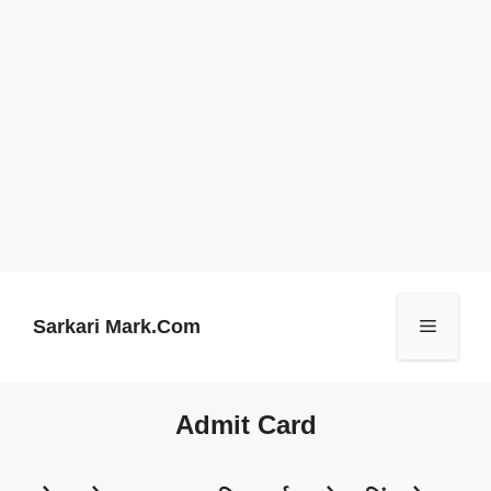
Skip
to
content
Sarkari Mark.Com
Menu
Admit Card