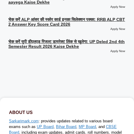
aayega Kaise Dekhe
Apply Now
चेक करें ALP आंसर की स्कोर कार्ड इनका सिलेक्शन पक्का: RRB ALP CBT
2 Answer Key Score Card 2026
Apply Now
चेक करें यूपी डीएलएड रिजल्ट डायरेक्ट लिंक से खुलेगा: UP Deled 2nd 4th
Semester Result 2026 Kaise Dekhe
Apply Now
ABOUT US
Sarkarimark.com
: provides updates related to various board
exams such as
UP Board
,
Bihar Board
,
MP Board
, and
CBSE
Board
, including exam updates, admit cards, roll numbers, model