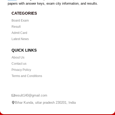
papers with answer keys, exam city information, and results.
CATEGORIES
Board Exam
Result
Admit Card
Latest News
QUICK LINKS
About Us
Contact us
Privacy Policy
Terms and Conditions
CONTACT US
result140@gmail.com
Bihar Kunda, uttar pradesh 230201, India