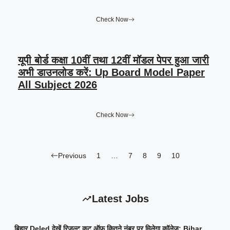
Check Now
यूपी बोर्ड कक्षा 10वीं तथा 12वीं मॉडल पेपर हुआ जारी
अभी डाउनलोड करें: Up Board Model Paper
All Subject 2026
Check Now
Previous
1
…
7
8
9
10
Latest Jobs
बिहार Deled देखें रिजल्ट कट ऑफ कितने नंबर पर मिलेगा कॉलेज: Bihar