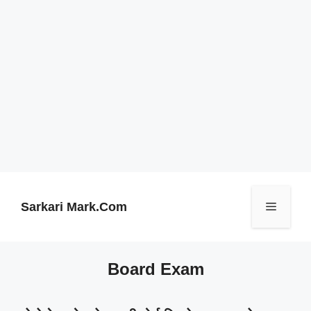
Skip
to
content
Sarkari Mark.Com
Menu
Board Exam