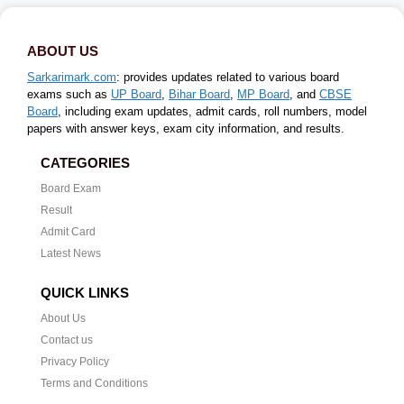
ABOUT US
Sarkarimark.com
: provides updates related to various board
exams such as
UP Board
,
Bihar Board
,
MP Board
, and
CBSE
Board
, including exam updates, admit cards, roll numbers, model
papers with answer keys, exam city information, and results.
CATEGORIES
Board Exam
Result
Admit Card
Latest News
QUICK LINKS
About Us
Contact us
Privacy Policy
Terms and Conditions