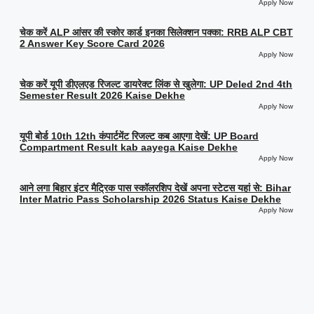
Apply Now
चेक करें ALP आंसर की स्कोर कार्ड इनका सिलेक्शन पक्का: RRB ALP CBT
2 Answer Key Score Card 2026
Apply Now
चेक करें यूपी डीएलएड रिजल्ट डायरेक्ट लिंक से खुलेगा: UP Deled 2nd 4th
Semester Result 2026 Kaise Dekhe
Apply Now
यूपी बोर्ड 10th 12th कंपार्टमेंट रिजल्ट कब आएगा देखें: UP Board
Compartment Result kab aayega Kaise Dekhe
Apply Now
आने लगा बिहार इंटर मैट्रिक पास स्कॉलरशिप देखें अपना स्टेटस यहां से: Bihar
Inter Matric Pass Scholarship 2026 Status Kaise Dekhe
Apply Now