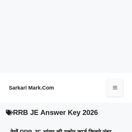
Skip
to
content
Sarkari Mark.Com
Menu
RRB JE Answer Key 2026