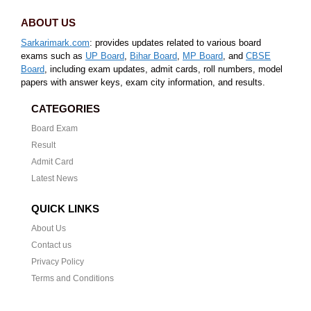
ABOUT US
Sarkarimark.com
: provides updates related to various board
exams such as
UP Board
,
Bihar Board
,
MP Board
, and
CBSE
Board
, including exam updates, admit cards, roll numbers, model
papers with answer keys, exam city information, and results.
CATEGORIES
Board Exam
Result
Admit Card
Latest News
QUICK LINKS
About Us
Contact us
Privacy Policy
Terms and Conditions
CONTACT US