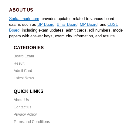
ABOUT US
Sarkarimark.com
: provides updates related to various board
exams such as
UP Board
,
Bihar Board
,
MP Board
, and
CBSE
Board
, including exam updates, admit cards, roll numbers, model
papers with answer keys, exam city information, and results.
CATEGORIES
Board Exam
Result
Admit Card
Latest News
QUICK LINKS
About Us
Contact us
Privacy Policy
Terms and Conditions
CONTACT US