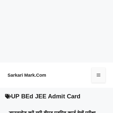
Skip
to
content
Sarkari Mark.Com
Menu
UP BEd JEE Admit Card