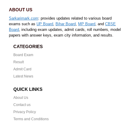
ABOUT US
Sarkarimark.com
: provides updates related to various board
exams such as
UP Board
,
Bihar Board
,
MP Board
, and
CBSE
Board
, including exam updates, admit cards, roll numbers, model
papers with answer keys, exam city information, and results.
CATEGORIES
Board Exam
Result
Admit Card
Latest News
QUICK LINKS
About Us
Contact us
Privacy Policy
Terms and Conditions
CONTACT US