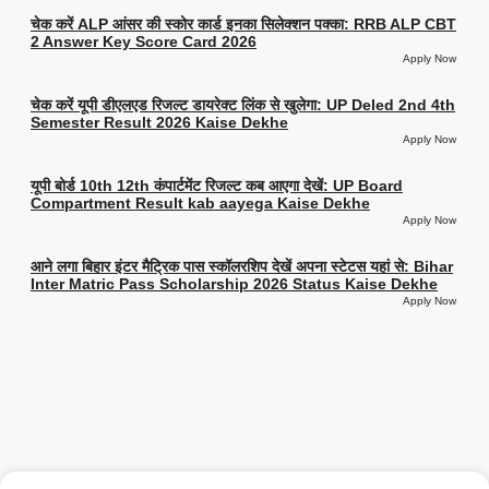
चेक करें ALP आंसर की स्कोर कार्ड इनका सिलेक्शन पक्का: RRB ALP CBT
2 Answer Key Score Card 2026
Apply Now
चेक करें यूपी डीएलएड रिजल्ट डायरेक्ट लिंक से खुलेगा: UP Deled 2nd 4th
Semester Result 2026 Kaise Dekhe
Apply Now
यूपी बोर्ड 10th 12th कंपार्टमेंट रिजल्ट कब आएगा देखें: UP Board
Compartment Result kab aayega Kaise Dekhe
Apply Now
आने लगा बिहार इंटर मैट्रिक पास स्कॉलरशिप देखें अपना स्टेटस यहां से: Bihar
Inter Matric Pass Scholarship 2026 Status Kaise Dekhe
Apply Now