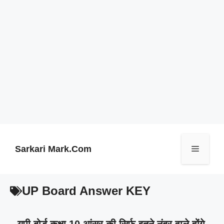
Skip
to
content
Sarkari Mark.Com
Menu
UP Board Answer KEY