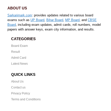
ABOUT US
Sarkarimark.com
: provides updates related to various board
exams such as
UP Board
,
Bihar Board
,
MP Board
, and
CBSE
Board
, including exam updates, admit cards, roll numbers, model
papers with answer keys, exam city information, and results.
CATEGORIES
Board Exam
Result
Admit Card
Latest News
QUICK LINKS
About Us
Contact us
Privacy Policy
Terms and Conditions
CONTACT US