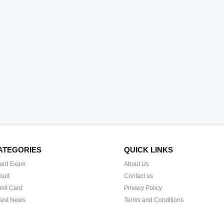
ATEGORIES
QUICK LINKS
ard Exam
About Us
sult
Contact us
mit Card
Privacy Policy
test News
Terms and Conditions