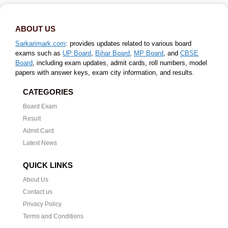
ABOUT US
Sarkarimark.com
: provides updates related to various board
exams such as
UP Board
,
Bihar Board
,
MP Board
, and
CBSE
Board
, including exam updates, admit cards, roll numbers, model
papers with answer keys, exam city information, and results.
CATEGORIES
Board Exam
Result
Admit Card
Latest News
QUICK LINKS
About Us
Contact us
Privacy Policy
Terms and Conditions