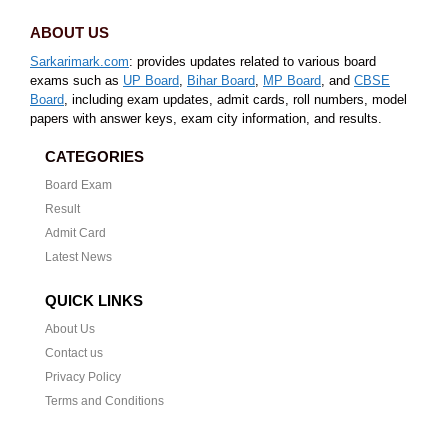
ABOUT US
Sarkarimark.com
: provides updates related to various board
exams such as
UP Board
,
Bihar Board
,
MP Board
, and
CBSE
Board
, including exam updates, admit cards, roll numbers, model
papers with answer keys, exam city information, and results.
CATEGORIES
Board Exam
Result
Admit Card
Latest News
QUICK LINKS
About Us
Contact us
Privacy Policy
Terms and Conditions
CONTACT US