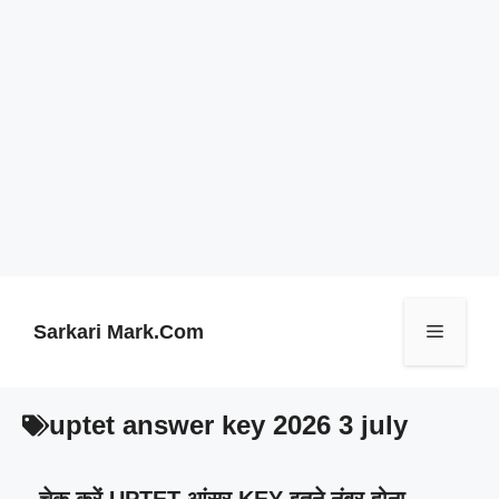
Skip
to
content
Sarkari Mark.Com
Menu
uptet answer key 2026 3 july