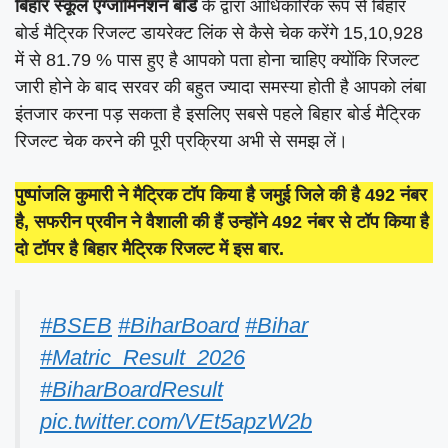
बिहार स्कूल एग्जामिनेशन बोर्ड
के द्वारा आधिकारिक रूप से बिहार
बोर्ड मैट्रिक रिजल्ट डायरेक्ट लिंक से कैसे चेक करेंगे 15,10,928
में से 81.79 % पास हुए है आपको पता होना चाहिए क्योंकि रिजल्ट
जारी होने के बाद सरवर की बहुत ज्यादा समस्या होती है आपको लंबा
इंतजार करना पड़ सकता है इसलिए सबसे पहले बिहार बोर्ड मैट्रिक
रिजल्ट चेक करने की पूरी प्रक्रिया अभी से समझ लें।
पुष्पांजलि कुमारी ने मैट्रिक टॉप किया है जमुई जिले की है 492 नंबर
है, सफरीन प्रवीन ने वैशाली की हैं उन्होंने 492 नंबर से टॉप किया है
दो टॉपर है बिहार मैट्रिक रिजल्ट में इस बार.
#BSEB
#BiharBoard
#Bihar
#Matric_Result_2026
#BiharBoardResult
pic.twitter.com/VEt5apzW2b