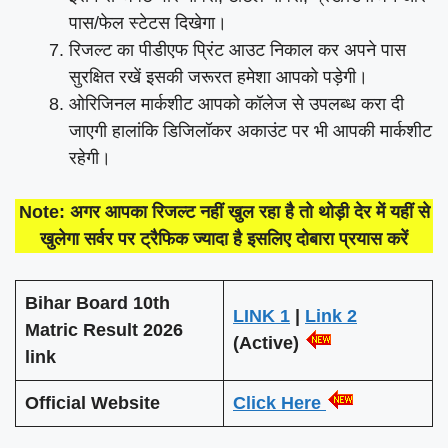
पास/फेल स्टेटस दिखेगा।
रिजल्ट का पीडीएफ प्रिंट आउट निकाल कर अपने पास
सुरक्षित रखें इसकी जरूरत हमेशा आपको पड़ेगी।
ओरिजिनल मार्कशीट आपको कॉलेज से उपलब्ध करा दी
जाएगी हालांकि डिजिलॉकर अकाउंट पर भी आपकी मार्कशीट
रहेगी।
Note: अगर आपका रिजल्ट नहीं खुल रहा है तो थोड़ी देर में यहीं से
खुलेगा सर्वर पर ट्रैफिक ज्यादा है इसलिए दोबारा प्रयास करें
Bihar Board 10th
LINK 1
|
Link 2
Matric Result 2026
(Active)
link
Official Website
Click Here