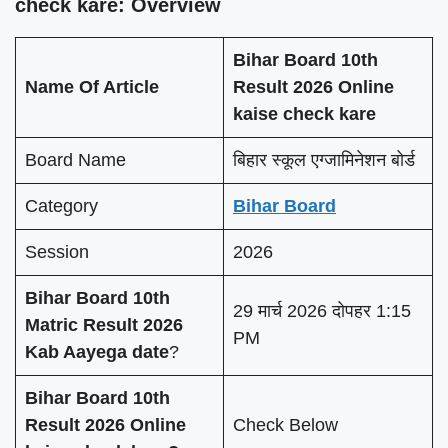
check kare: Overview
Bihar Board 10th
Name Of Article
Result 2026 Online
kaise check kare
Board Name
बिहार स्कूल एग्जामिनेशन बोर्ड
Category
Bihar Board
Session
2026
Bihar Board 10th
29 मार्च 2026 दोपहर 1:15
Matric Result 2026
PM
Kab Aayega date
?
Bihar Board 10th
Result 2026 Online
Check Below