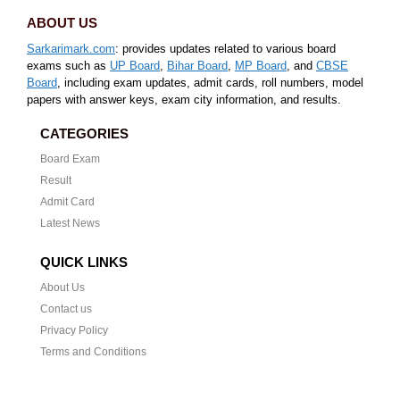
ABOUT US
Sarkarimark.com
: provides updates related to various board
exams such as
UP Board
,
Bihar Board
,
MP Board
, and
CBSE
Board
, including exam updates, admit cards, roll numbers, model
papers with answer keys, exam city information, and results.
CATEGORIES
Board Exam
Result
Admit Card
Latest News
QUICK LINKS
About Us
Contact us
Privacy Policy
Terms and Conditions
CONTACT US