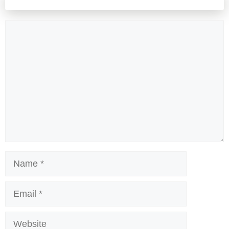
Comment
Name
Email
Website