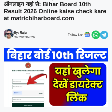
ऑनलाइन यहां से: Bihar Board 10th
Result 2026 Online kaise check kare
at matricbiharboard.com
By:
Raju
Follow Us:
On: 29/03/2026