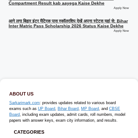
Compartment Result kab aayega Kaise Dekhe
Apply Now
आने लगा बिहार इंटर मैट्रिक पास स्कॉलरशिप देखें अपना स्टेटस यहां से: Bihar
Inter Matric Pass Scholarship 2026 Status Kaise Dekhe
Apply Now
ABOUT US
Sarkarimark.com
: provides updates related to various board
exams such as
UP Board
,
Bihar Board
,
MP Board
, and
CBSE
Board
, including exam updates, admit cards, roll numbers, model
papers with answer keys, exam city information, and results.
CATEGORIES