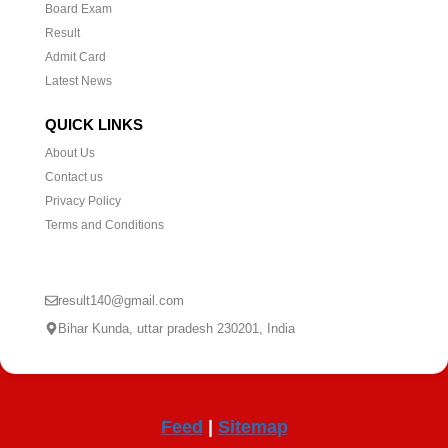
Board Exam
Result
Admit Card
Latest News
QUICK LINKS
About Us
Contact us
Privacy Policy
Terms and Conditions
CONTACT US
result140@gmail.com
Bihar Kunda, uttar pradesh 230201, India
Feed
|
Sitemap