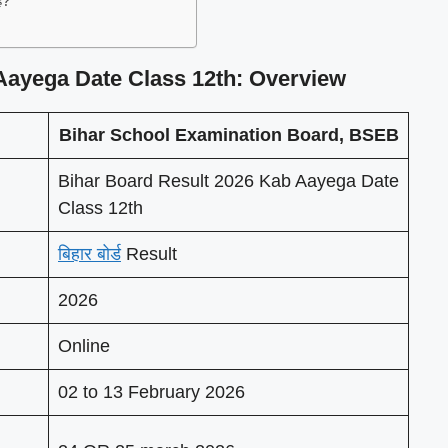
ै?
Aayega Date Class 12th: Overview
Bihar School Examination Board, BSEB
Bihar Board Result 2026 Kab Aayega Date
Class 12th
बिहार बोर्ड
Result
2026
Online
02 to 13 February 2026