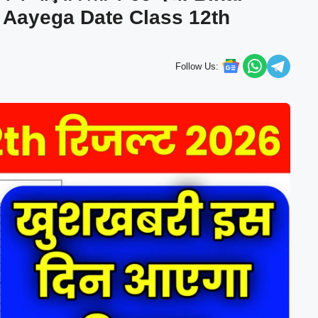
 Aayega Date Class 12th
Follow Us: