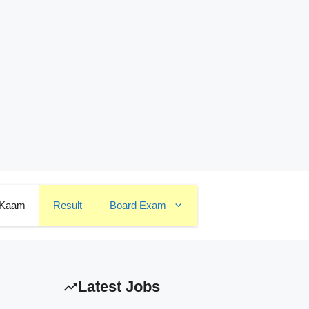
 Kaam
Result
Board Exam
Latest Jobs