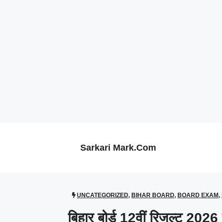
Skip
to
content
Sarkari Mark.Com
UNCATEGORIZED
,
BIHAR BOARD
,
BOARD EXAM
,
बिहार बोर्ड 12वीं रिजल्ट 202