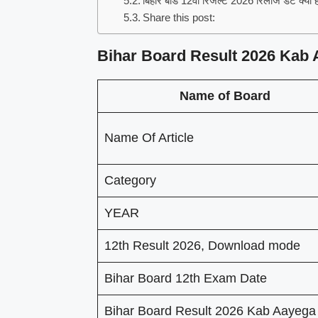
बिहार बोर्ड 12वीं रिजल्ट 2026 रिलीज डेट क्या ह
Share this post:
Bihar Board Result 2026 Kab 
Name of Board
Name Of Article
Category
YEAR
12th Result 2026, Download mode
Bihar Board 12th Exam Date
Bihar Board Result 2026 Kab Aayega