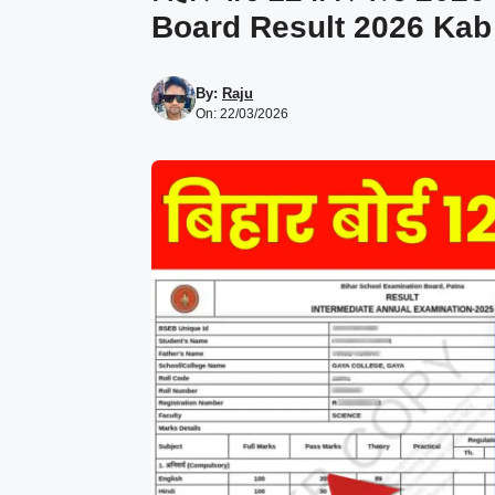
Board Result 2026 Kab
By:
Raju
On: 22/03/2026