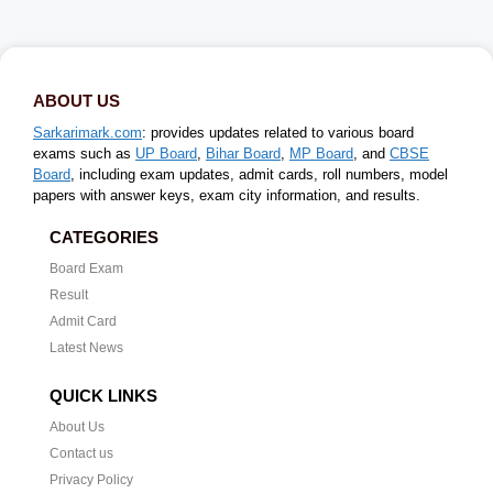
ABOUT US
Sarkarimark.com
: provides updates related to various board
exams such as
UP Board
,
Bihar Board
,
MP Board
, and
CBSE
Board
, including exam updates, admit cards, roll numbers, model
papers with answer keys, exam city information, and results.
CATEGORIES
Board Exam
Result
Admit Card
Latest News
QUICK LINKS
About Us
Contact us
Privacy Policy