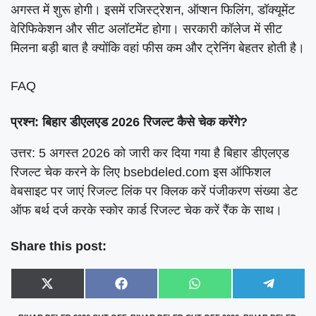
अगस्त में शुरू होगी। इसमें रजिस्ट्रेशन, ऑप्शन फिलिंग, डॉक्यूमेंट
वेरिफिकेशन और सीट अलॉटमेंट होगा। सरकारी कॉलेज में सीट
मिलना बड़ी बात है क्योंकि वहां फीस कम और ट्रेनिंग बेहतर होती है।
FAQ
प्रश्न: बिहार डीएलएड 2026 रिजल्ट कैसे चेक करेंगे?
उत्तर: 5 अगस्त 2026 को जारी कर दिया गया है बिहार डीएलएड
रिजल्ट चेक करने के लिए bsebdeled.com इस ऑफिशल
वेबसाइट पर जाएं रिजल्ट लिंक पर क्लिक करें पंजीकरण संख्या डेट
ऑफ बर्थ दर्ज करके स्कोर कार्ड रिजल्ट चेक करें रैंक के साथ।
Share this post:
Share
Share
Share
Share
X
F
W
T
on
on
on
on
(
a
h
e
T
c
a
l