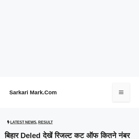
Skip
to
content
Sarkari Mark.Com
Menu
LATEST NEWS
,
RESULT
बिहार Deled देखें रिजल्ट कट ऑफ कितने नंबर