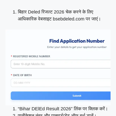
बिहार Deled रिजल्ट 2026 चेक करने के लिए
आधिकारिक वेबसाइट bsebdeled.com पर जाएं।
“Bihar DElEd Result 2026” लिंक पर क्लिक करें।
एप्लीकेशन नंबर और पासवर्ड/डेट ऑफ बर्थ डालें।