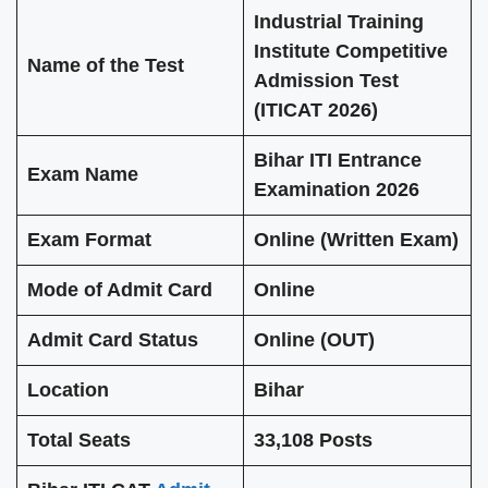
Industrial Training
Institute Competitive
Name of the Test
Admission Test
(ITICAT 2026)
Bihar ITI Entrance
Exam Name
Examination 2026
Exam Format
Online
(Written Exam)
Mode of Admit Card
Online
Admit Card Status
Online (OUT)
Location
Bihar
Total Seats
33,108
Posts