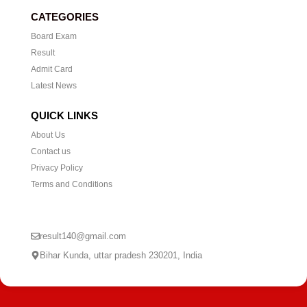
CATEGORIES
Board Exam
Result
Admit Card
Latest News
QUICK LINKS
About Us
Contact us
Privacy Policy
Terms and Conditions
CONTACT US
result140@gmail.com
Bihar Kunda, uttar pradesh 230201, India