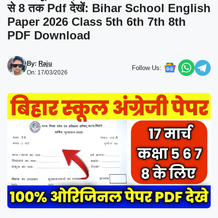
से 8 तक Pdf देखें: Bihar School English
Paper 2026 Class 5th 6th 7th 8th
PDF Download
By:
Raju
Follow Us:
On: 17/03/2026