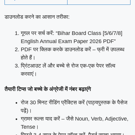
डाउनलोड करने का आसान तरीका:
गूगल पर सर्च करें: “Bihar Board Class [5/6/7/8]
English Annual Exam Paper 2026 PDF”
PDF पर क्लिक करके डाउनलोड करें – फ्री में उपलब्ध
होते हैं।
प्रिंटआउट लें और बच्चे से रोज एक-एक पेपर सॉल्व
करवाएं।
तैयारी टिप्स जो बच्चे के अंग्रेजी में नंबर बढ़ाएंगे
रोज 30 मिनट रीडिंग प्रैक्टिस करें (पाठ्यपुस्तक के पैसेज
पढ़ें)।
ग्रामर रूल्स याद करें – जैसे Noun, Verb, Adjective,
Tense।
पिछले 3-4 साल के पेपर सॉल्व करें, पैटर्न समझ आएगा।