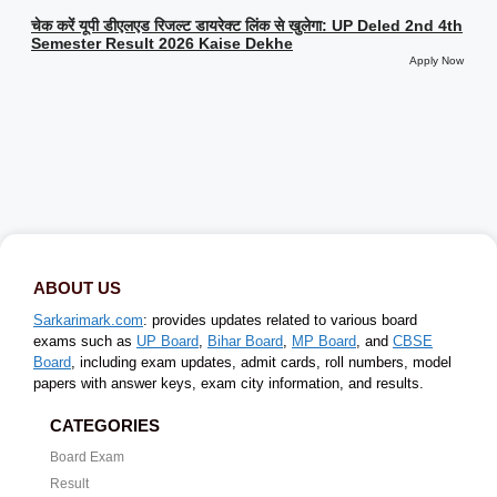
चेक करें यूपी डीएलएड रिजल्ट डायरेक्ट लिंक से खुलेगा: UP Deled 2nd 4th
Semester Result 2026 Kaise Dekhe
Apply Now
ABOUT US
Sarkarimark.com
: provides updates related to various board
exams such as
UP Board
,
Bihar Board
,
MP Board
, and
CBSE
Board
, including exam updates, admit cards, roll numbers, model
papers with answer keys, exam city information, and results.
CATEGORIES
Board Exam
Result