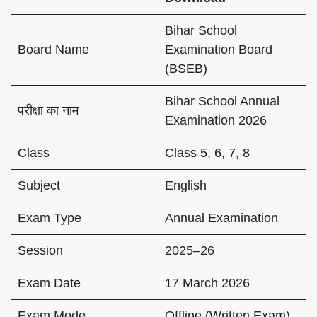
Bihar School
Board Name
Examination Board
(BSEB)
Bihar School Annual
परीक्षा का नाम
Examination 2026
Class
Class 5, 6, 7, 8
Subject
English
Exam Type
Annual Examination
Session
2025–26
Exam Date
17 March 2026
Exam Mode
Offline (Written Exam)