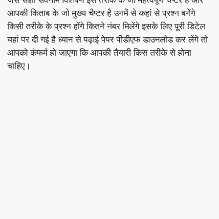
आपकी किताब के जो मुख्य चैप्टर है उनमें से कहां से प्रश्न बनेंगे
किसी तरीके के प्रश्न होंगे कितने नंबर मिलेंगे इसके लिए पूरी डिटेल
यहां पर दी गई है ध्यान से पढ़ाई पेपर पीडीएफ डाउनलोड कर लेंगे तो
आपको कंफर्म हो जाएगा कि आपकी तैयारी किस तरीके से होना
चाहिए।