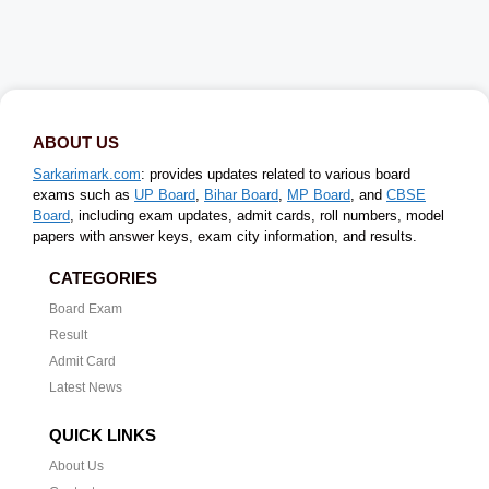
ABOUT US
Sarkarimark.com
: provides updates related to various board
exams such as
UP Board
,
Bihar Board
,
MP Board
, and
CBSE
Board
, including exam updates, admit cards, roll numbers, model
papers with answer keys, exam city information, and results.
CATEGORIES
Board Exam
Result
Admit Card
Latest News
QUICK LINKS
About Us