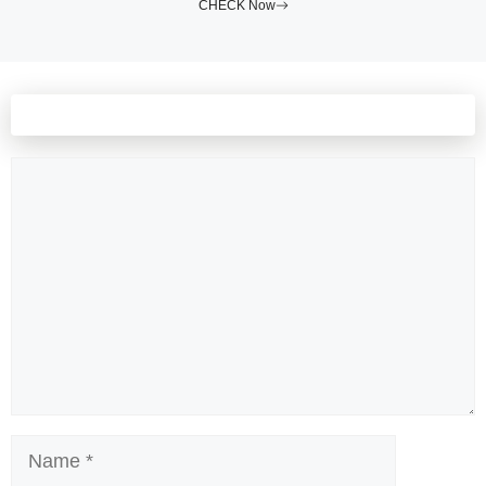
CHECK Now
Leave a comment
Comment
Name