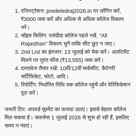
रजिस्ट्रेशन: predeledraj2026.in पर लॉगिन करें,
₹3000 जमा करें और अधिक से अधिक कॉलेज विकल्प
भरें।
चॉइस फिलिंग: पसंदीदा कॉलेज पहले रखें, “All
Rajasthan” विकल्प चुनें ताकि सीट छूट न जाए।
2nd List का इंतजार: 13 जुलाई को चेक करें। अलॉटमेंट
मिलने पर तुरंत फीस (₹13,555) जमा करें।
दस्तावेज तैयार रखें: 10वीं/12वीं मार्कशीट, कैटेगरी
सर्टिफिकेट, फोटो, आदि।
रिपोर्टिंग: निर्धारित तिथि तक कॉलेज पहुंचें और वेरिफिकेशन
पूरा करें।
जरूरी टिप: अपवर्ड मूवमेंट का फायदा उठाएं। इससे बेहतर कॉलेज
मिल सकता है। क्लासेस 1 जुलाई 2026 से शुरू हो रही हैं, इसलिए
समय न गंवाएं।