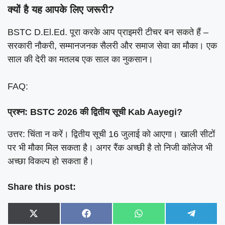
क्यों है यह आपके लिए जरूरी?
BSTC D.El.Ed. पूरा करके आप प्राइमरी टीचर बन सकते हैं –
सरकारी नौकरी, सम्मानजनक सैलरी और समाज सेवा का मौका। एक
साल की देरी का मतलब एक साल का नुकसान।
FAQ:
प्रश्न: BSTC 2026 की द्वितीय सूची Kab Aayegi?
उत्तर: चिंता न करें। द्वितीय सूची 16 जुलाई को आएगा। खाली सीटों
पर भी मौका मिल सकता है। अगर रैंक अच्छी है तो निजी कॉलेज भी
अच्छा विकल्प हो सकता है।
Share this post:
Share
Share
Share
Share
X
F
W
T
on
on
on
on
(
a
h
e