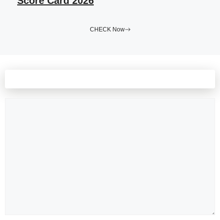
Score Card 2026
CHECK Now
Leave a comment
Comment