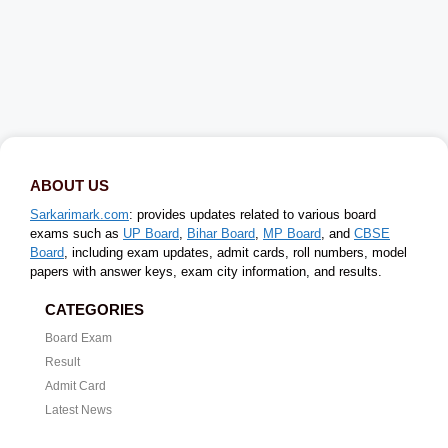
ABOUT US
Sarkarimark.com
: provides updates related to various board
exams such as
UP Board
,
Bihar Board
,
MP Board
, and
CBSE
Board
, including exam updates, admit cards, roll numbers, model
papers with answer keys, exam city information, and results.
CATEGORIES
Board Exam
Result
Admit Card
Latest News