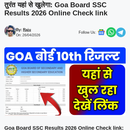
तुरंत यहां से खुलेगा: Goa Board SSC
Results 2026 Online Check link
By:
Raju
Follow Us:
On: 26/04/2026
Goa Board SSC Results 2026 Online Check link: