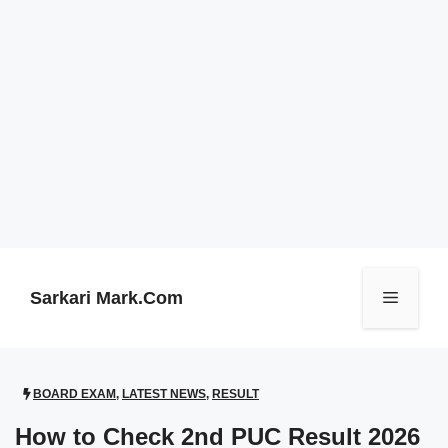
Skip
to
content
Sarkari Mark.Com
Menu
BOARD EXAM
,
LATEST NEWS
,
RESULT
How to Check 2nd PUC Result 2026