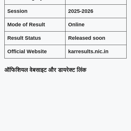
Session
2025-2026
Mode of Result
Online
Result Status
Released soon
Official Website
karresults.nic.in
ऑफिशियल वेबसाइट और डायरेक्ट लिंक