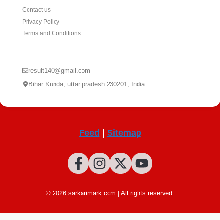
Contact us
Privacy Policy
Terms and Conditions
CONTACT US
result140@gmail.com
Bihar Kunda, uttar pradesh 230201, India
Feed
|
Sitemap
© 2026 sarkarimark.com | All rights reserved.