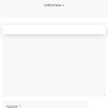
CHECK Now
Leave a comment
Comment
Name