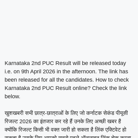
Karnataka 2nd PUC Result will be released today
i.e. on 9th April 2026 in the afternoon. The link has
been released for all the candidates. How to check
Karnataka 2nd PUC Result online? Check the link
below.
खुशखबरी सभी छात्र-छात्राओं के लिए जो कर्नाटक सेकंड पीयूसी
रिजल्ट 2026 का इंतजार कर रहे हैं उनके लिए अच्छी खबर है
क्योंकि रिजल्ट किसी भी वक्त जारी हो सकता है लिंक एक्टिवेट हो