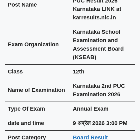
PUC Result 2026
Post Name
Karnataka LINK at
karresults.nic.in
Karnataka School
Examination and
Exam Organization
Assessment Board
(KSEAB)
Class
12th
Karnataka 2nd PUC
Name of Examination
Examination 2026
Type Of Exam
Annual Exam
date and time
9 अप्रैल 2026 3:00 PM
Post Category
Board Result