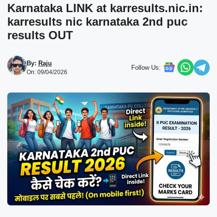
Karnataka LINK at karresults.nic.in:
karresults nic karnataka 2nd puc
results OUT
By:
Raju
Follow Us:
On: 09/04/2026