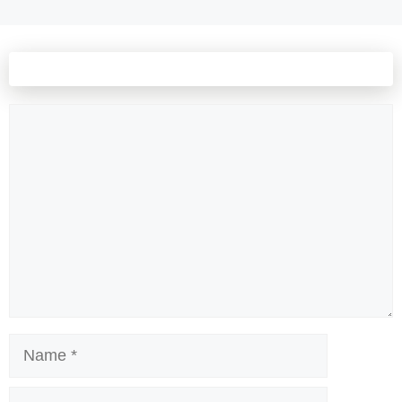
Leave a comment
Comment
Name
Email