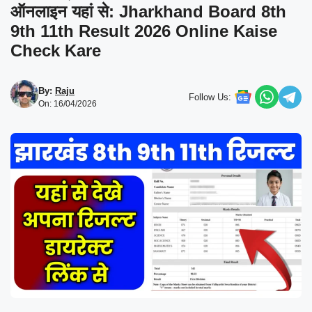
ऑनलाइन यहां से: Jharkhand Board 8th
9th 11th Result 2026 Online Kaise
Check Kare
By:
Raju
Follow Us:
On: 16/04/2026