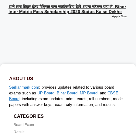
आने लगा बिहार इंटर मैट्रिक पास स्कॉलरशिप देखें अपना स्टेटस यहां से: Bihar
Inter Matric Pass Scholarship 2026 Status Kaise Dekhe
Apply Now
ABOUT US
Sarkarimark.com
: provides updates related to various board
exams such as
UP Board
,
Bihar Board
,
MP Board
, and
CBSE
Board
, including exam updates, admit cards, roll numbers, model
papers with answer keys, exam city information, and results.
CATEGORIES
Board Exam
Result