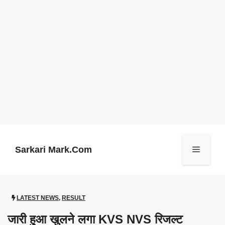
Skip
to
content
Sarkari Mark.Com
Menu
LATEST NEWS
,
RESULT
जारी हुआ खुलने लगा KVS NVS रिजल्ट