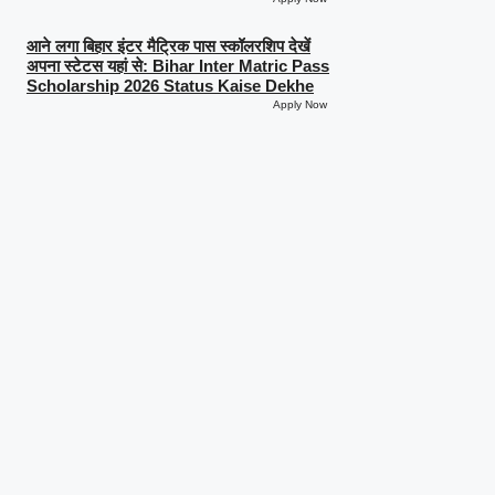
आने लगा बिहार इंटर मैट्रिक पास स्कॉलरशिप देखें
अपना स्टेटस यहां से: Bihar Inter Matric Pass
Scholarship 2026 Status Kaise Dekhe
Apply Now