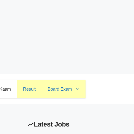
 Kaam
Result
Board Exam
Latest Jobs