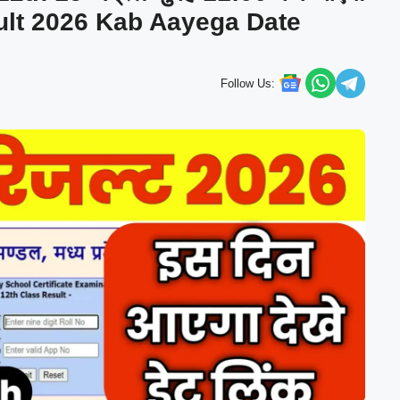
sult 2026 Kab Aayega Date
Follow Us: