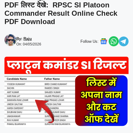
PDF लिस्ट देखे: RPSC SI Platoon
Commander Result Online Check
PDF Download
By:
Raju
Follow Us:
On: 04/05/2026