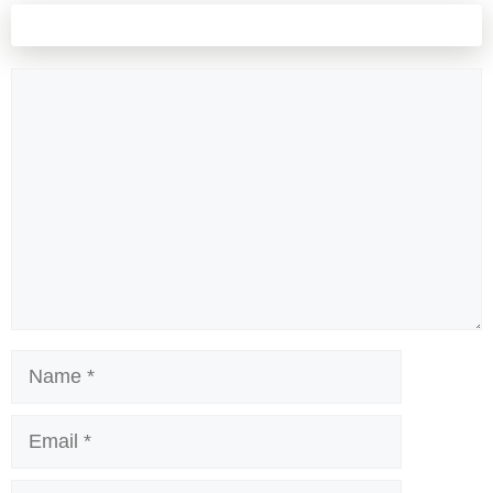
Leave a comment
Comment
Name
Email
Website