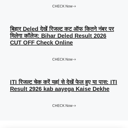
CHECK Now
बिहार Deled देखें रिजल्ट कट ऑफ कितने नंबर पर
मिलेगा कॉलेज: Bihar Deled Result 2026
CUT OFF Check Online
CHECK Now
ITI रिजल्ट चेक करें यहां से देखें फेल हुए या पास: ITI
Result 2926 kab aayega Kaise Dekhe
CHECK Now