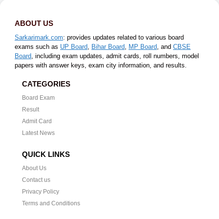
ABOUT US
Sarkarimark.com
: provides updates related to various board
exams such as
UP Board
,
Bihar Board
,
MP Board
, and
CBSE
Board
, including exam updates, admit cards, roll numbers, model
papers with answer keys, exam city information, and results.
CATEGORIES
Board Exam
Result
Admit Card
Latest News
QUICK LINKS
About Us
Contact us
Privacy Policy
Terms and Conditions