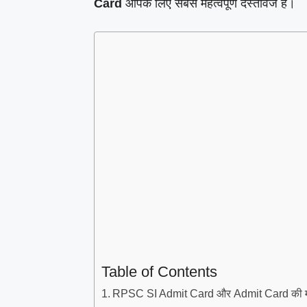
Card
आपके लिए सबसे महत्वपूर्ण दस्तावेज हैं।
Table of Contents
RPSC SI Admit Card और Admit Card की महत्व