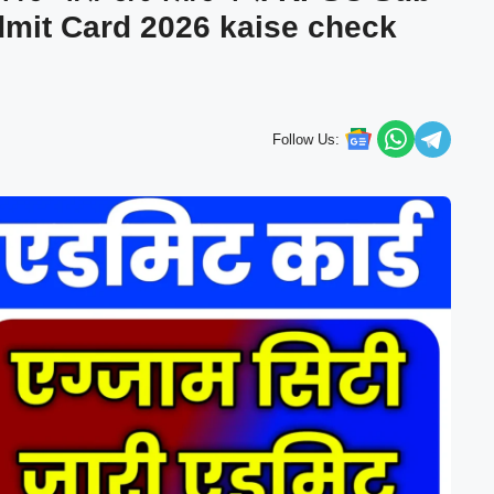
dmit Card 2026 kaise check
Follow Us: