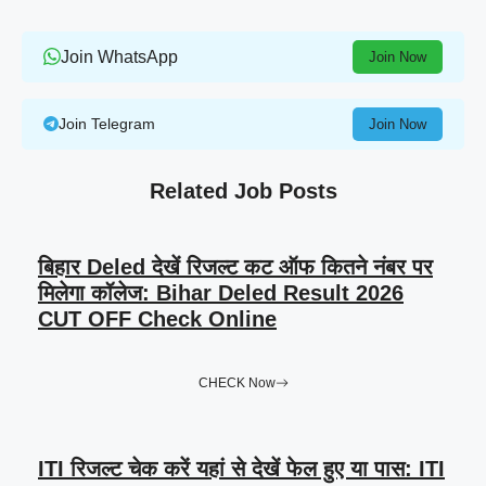
Join WhatsApp
Join Now
Join Telegram
Join Now
Related Job Posts
बिहार Deled देखें रिजल्ट कट ऑफ कितने नंबर पर
मिलेगा कॉलेज: Bihar Deled Result 2026
CUT OFF Check Online
CHECK Now
ITI रिजल्ट चेक करें यहां से देखें फेल हुए या पास: ITI