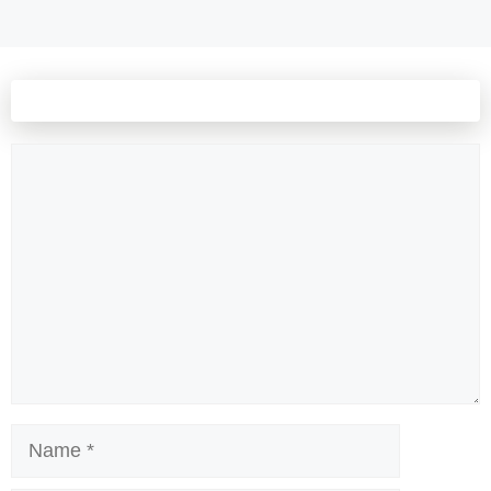
Leave a comment
Comment
Name