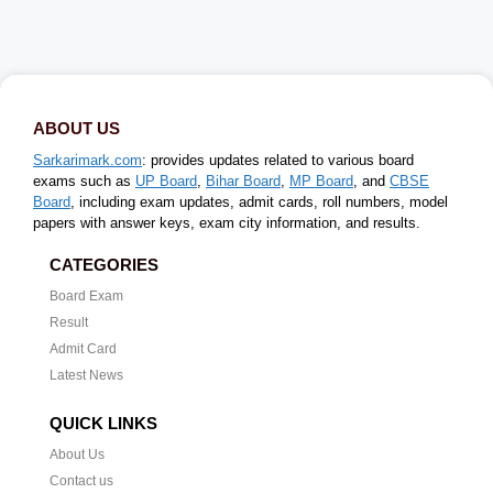
ABOUT US
Sarkarimark.com
: provides updates related to various board
exams such as
UP Board
,
Bihar Board
,
MP Board
, and
CBSE
Board
, including exam updates, admit cards, roll numbers, model
papers with answer keys, exam city information, and results.
CATEGORIES
Board Exam
Result
Admit Card
Latest News
QUICK LINKS
About Us
Contact us