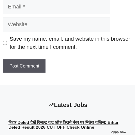
Email
Website
Save my name, email, and website in this browser
for the next time I comment.
Latest Jobs
बिहार Deled देखें रिजल्ट कट ऑफ कितने नंबर पर मिलेगा कॉलेज: Bihar
Deled Result 2026 CUT OFF Check Online
Apply Now