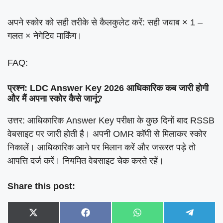
अपने स्कोर को सही तरीके से कैलकुलेट करें: सही जवाब × 1 –
गलत × नेगेटिव मार्किंग।
FAQ:
प्रश्न: LDC Answer Key 2026 आधिकारिक कब जारी होगी
और मैं अपना स्कोर कैसे जानूं?
उत्तर: आधिकारिक Answer Key परीक्षा के कुछ दिनों बाद RSSB
वेबसाइट पर जारी होती है। अपनी OMR कॉपी से मिलाकर स्कोर
निकालें। आधिकारिक आने पर मिलान करें और जरूरत पड़े तो
आपत्ति दर्ज करें। नियमित वेबसाइट चेक करते रहें।
Share this post:
Share
Share
Share
Share
X
F
W
T
on
on
on
on