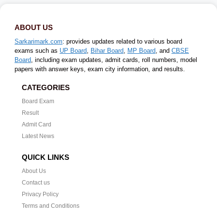
ABOUT US
Sarkarimark.com
: provides updates related to various board
exams such as
UP Board
,
Bihar Board
,
MP Board
, and
CBSE
Board
, including exam updates, admit cards, roll numbers, model
papers with answer keys, exam city information, and results.
CATEGORIES
Board Exam
Result
Admit Card
Latest News
QUICK LINKS
About Us
Contact us
Privacy Policy
Terms and Conditions