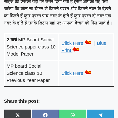
साइंस का उसका यहां पर उत्तर दिया गया है इसमें आपको यह पता
चलेगा कि कौन सा चैप्टर से कितने प्रश्न और कितने नंबर के देखने
को मिलते हैं कुछ प्रश्न पांच नंबर के होते हैं कुछ प्रश्न दो नंबर एक
नंबर के होते हैं उनके डिटेल यहां पर आपको देखने को मिल जाते हैं।
2 मार्च
MP Board Social
Click Here
|
Blue
Science paper class 10
Print
Model Paper
MP board Social
Science class 10
Click Here
Previous Year Paper
Share this post:
Share
Share
Share
Share
X
F
W
T