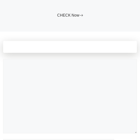
CHECK Now
Leave a comment
Comment