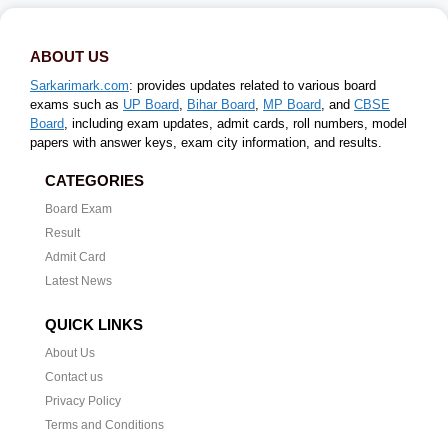
ABOUT US
Sarkarimark.com
: provides updates related to various board
exams such as
UP Board
,
Bihar Board
,
MP Board
, and
CBSE
Board
, including exam updates, admit cards, roll numbers, model
papers with answer keys, exam city information, and results.
CATEGORIES
Board Exam
Result
Admit Card
Latest News
QUICK LINKS
About Us
Contact us
Privacy Policy
Terms and Conditions