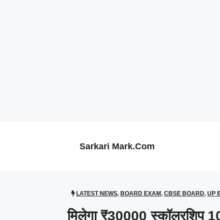
Skip
to
content
Sarkari Mark.Com
LATEST NEWS
,
BOARD EXAM
,
CBSE BOARD
,
UP 
मिलेगा ₹30000 स्कॉलरशिप 10