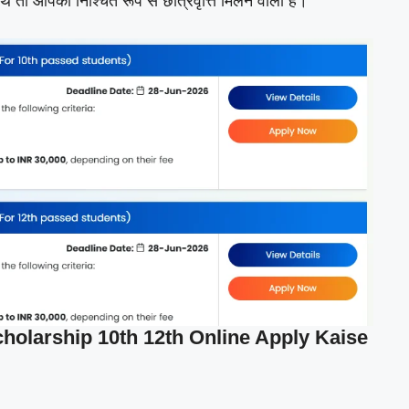
ाथ तो आपको निश्चित रूप से छात्रवृत्ति मिलने वाली है।
holarship 10th 12th Online Apply Kaise