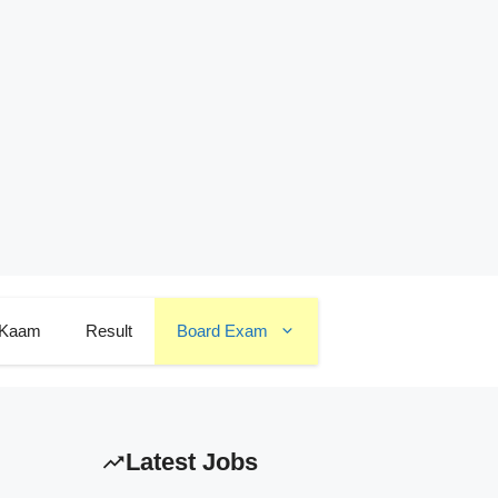
 Kaam
Result
Board Exam
Latest Jobs