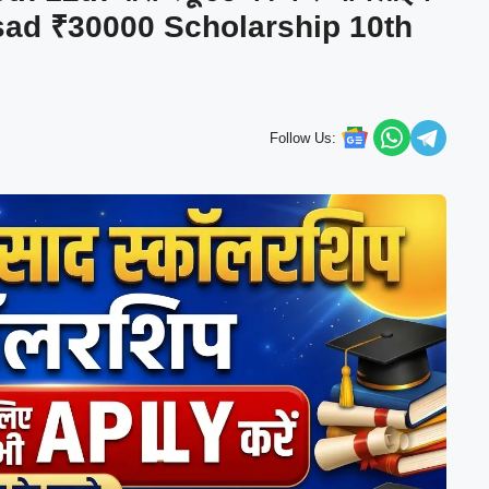
sad ₹30000 Scholarship 10th
Follow Us: