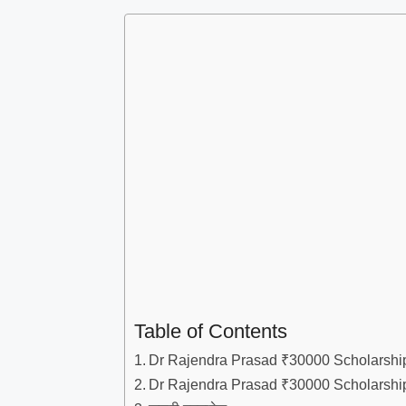
Table of Contents
Dr Rajendra Prasad ₹30000 Scholarship क
Dr Rajendra Prasad ₹30000 Scholarship