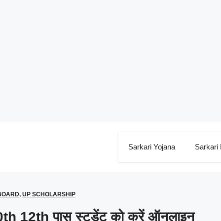
Sarkari Yojana
Sarkari
BOARD
,
UP SCHOLARSHIP
th 12th पास स्टूडेंट को करें ऑनलाइन