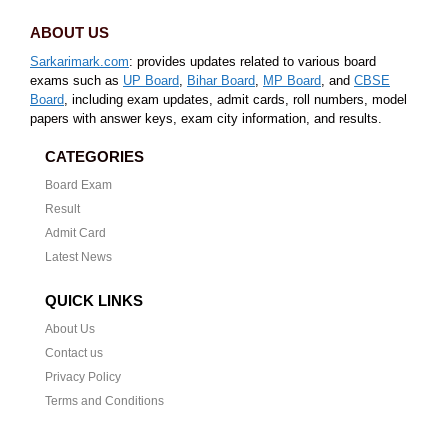
ABOUT US
Sarkarimark.com
: provides updates related to various board
exams such as
UP Board
,
Bihar Board
,
MP Board
, and
CBSE
Board
, including exam updates, admit cards, roll numbers, model
papers with answer keys, exam city information, and results.
CATEGORIES
Board Exam
Result
Admit Card
Latest News
QUICK LINKS
About Us
Contact us
Privacy Policy
Terms and Conditions
CONTACT US