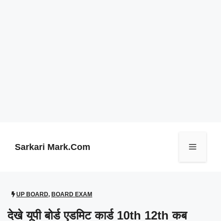
Skip
to
content
Sarkari Mark.Com
Menu
UP BOARD
,
BOARD EXAM
देखे यूपी बोर्ड एडमिट कार्ड 10th 12th कब