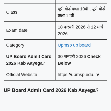
यूपी बोर्ड कक्षा 10वीं , यूपी बोर्ड
Class
कक्षा 12वीं
18 फरवरी 2026 से 12 मार्च
Exam date
2026
Category
Upmsp up board
UP Board Admit Card
30 जनवरी 2026
Check
2026 Kab Aayega
?
Below
Official Website
https://upmsp.edu.in/
UP Board Admit Card 2026 Kab Aayega?