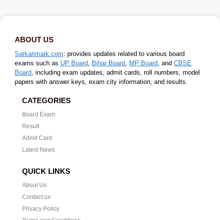
ABOUT US
Sarkarimark.com
: provides updates related to various board
exams such as
UP Board
,
Bihar Board
,
MP Board
, and
CBSE
Board
, including exam updates, admit cards, roll numbers, model
papers with answer keys, exam city information, and results.
CATEGORIES
Board Exam
Result
Admit Card
Latest News
QUICK LINKS
About Us
Contact us
Privacy Policy