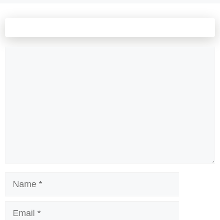
Leave a comment
Comment
Name
Email