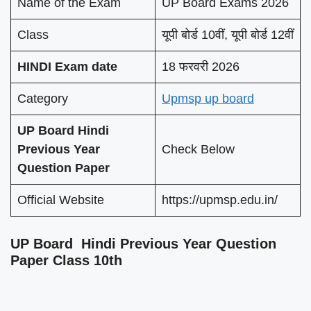
Name of the Exam
UP Board Exams 2026
Class
यूपी बोर्ड 10वीं, यूपी बोर्ड 12वीं
HINDI Exam date
18 फरवरी 2026
Category
Upmsp up board
UP Board Hindi
Previous Year
Check Below
Question Paper
Official Website
https://upmsp.edu.in/
UP Board Hindi Previous Year Question
Paper Class 10th