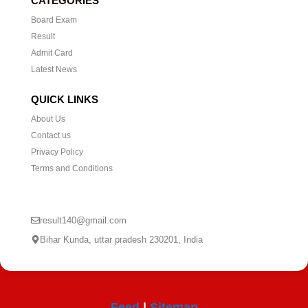
CATEGORIES
Board Exam
Result
Admit Card
Latest News
QUICK LINKS
About Us
Contact us
Privacy Policy
Terms and Conditions
CONTACT US
result140@gmail.com
Bihar Kunda, uttar pradesh 230201, India
Feed
|
Sitemap