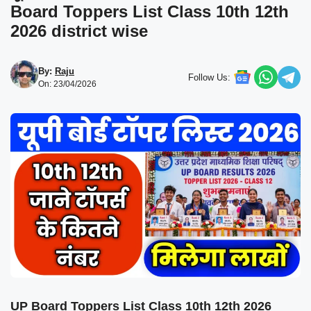
Board Toppers List Class 10th 12th
2026 district wise
By:
Raju
Follow Us:
On: 23/04/2026
UP Board Toppers List Class 10th 12th 2026