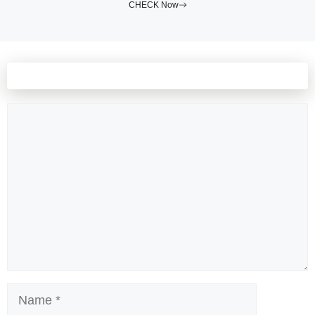
CHECK Now
Leave a comment
Comment
Name