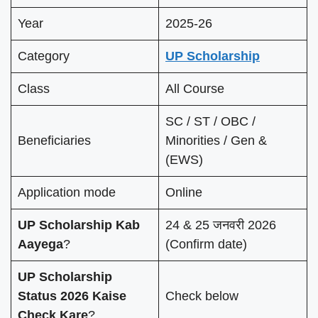
Year
2025-26
Category
UP Scholarship
Class
All Course
SC / ST / OBC /
Beneficiaries
Minorities / Gen &
(EWS)
Application mode
Online
UP Scholarship Kab
24 & 25 जनवरी 2026
Aayega
?
(Confirm date)
UP Scholarship
Status 2026 Kaise
Check below
Check Kare
?