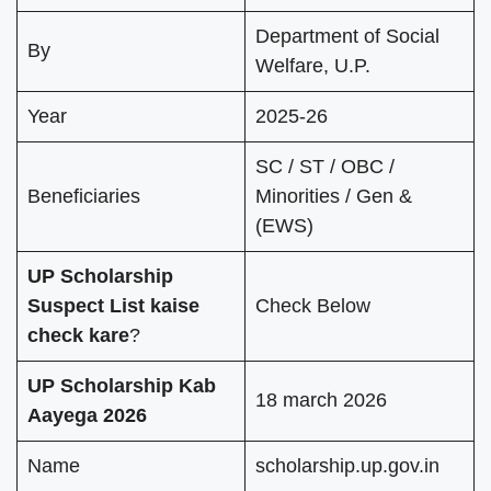
Department of Social
By
Welfare, U.P.
Year
2025-26
SC / ST / OBC /
Beneficiaries
Minorities / Gen &
(EWS)
UP Scholarship
Suspect List kaise
Check Below
check kare
?
UP Scholarship Kab
18 march 2026
Aayega 2026
Name
scholarship.up.gov.in