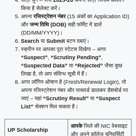
किया है सेलेक्ट करें।
अपना
रजिस्ट्रेशन नंबर
(15 अंकों का Application ID)
और
जन्म तिथि (DOB)
सही फॉर्मेट में डालें
(DD/MM/YYYY)।
Search
या
Submit
बटन दबाएं।
स्क्रीन पर आपका पूरा स्टेटस दिखेगा – अगर
“Suspect”
,
“Scrutiny Pending”
,
“Suspected Data”
या
“Rejected”
जैसा कुछ
लिखा है, तो आप संदिग्ध सूची में हैं।
अगर लॉगिन ऑप्शन है (Fresh/Renewal Login), तो
अपना रजिस्ट्रेशन नंबर और पासवर्ड डालकर डैशबोर्ड पर
जाएं – यहां
“Scrutiny Result”
या
“Suspect
List”
सेक्शन मिल सकता है।
आपके
जिले की NIC वेबसाइट
UP Scholarship
और अपने कॉलेज यूनिवर्सिटी