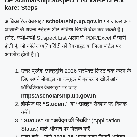
UP Scholarship Suspect List kaise check
kare: Steps
आधिकारिक वेबसाइट
scholarship.up.gov.in
पर जाकर आप
आसानी से अपना स्टेटस और संदिग्ध स्थिति चेक कर सकते हैं।
(नोट: कभी-कभी Suspect List अलग से PDF/Excel में जारी
होती है, जो कॉलेज/यूनिवर्सिटी की वेबसाइट या जिला पोर्टल पर
अपलोड होती है।)
उत्तर प्रदेश छात्रवृत्ति 2026 सस्पेक्ट लिस्ट चेक करने के
लिए अपने मोबाइल या कंप्यूटर में ब्राउजर खोलें और
ऑफिशियल वेबसाइट पर जाएं:
https://scholarship.up.gov.in
होमपेज पर
“Student”
या
“छात्र”
सेक्शन पर क्लिक
करें।
“Status”
या
“आवेदन की स्थिति”
(Application
Status) वाले ऑप्शन पर क्लिक करें।
सत्र चुनें – जैसे
2025-26
अपना सत्र जिसमें आवेदन