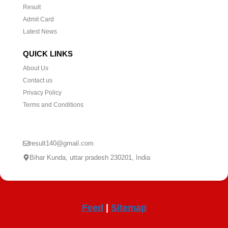
Result
Admit Card
Latest News
QUICK LINKS
About Us
Contact us
Privacy Policy
Terms and Conditions
CONTACT US
result140@gmail.com
Bihar Kunda, uttar pradesh 230201, India
Feed
|
Sitemap