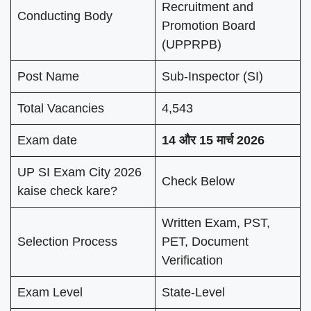
Recruitment and
Conducting Body
Promotion Board
(UPPRPB)
Post Name
Sub-Inspector (SI)
Total Vacancies
4,543
Exam date
14 और 15 मार्च 2026
UP SI Exam City 2026
Check Below
kaise check kare?
Written Exam, PST,
Selection Process
PET, Document
Verification
Exam Level
State-Level