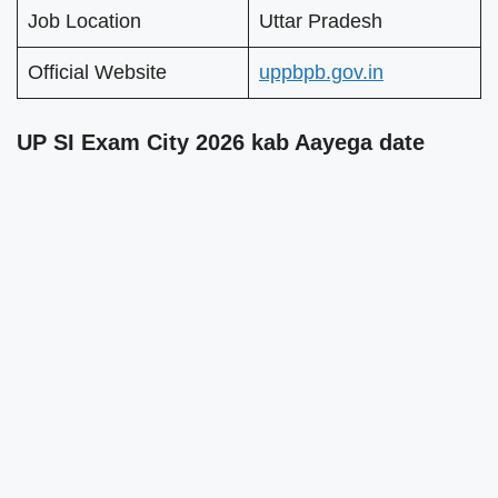
Job Location
Uttar Pradesh
Official Website
uppbpb.gov.in
UP SI Exam City 2026 kab Aayega date