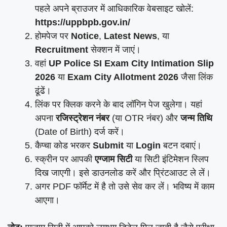
पहले अपने ब्राउजर में आधिकारिक वेबसाइट खोलें:
https://uppbpb.gov.in/
होमपेज पर
Notice
,
Latest News
, या
Recruitment
सेक्शन में जाएं।
वहां
UP Police SI Exam City Intimation Slip
2026
या
Exam City Allotment 2026
जैसा लिंक
ढूंढें।
लिंक पर क्लिक करने के बाद लॉगिन पेज खुलेगा। यहां
अपना
रजिस्ट्रेशन नंबर
(या OTR नंबर) और
जन्म तिथि
(Date of Birth) दर्ज करें।
कैप्चा कोड भरकर
Submit
या
Login
बटन दबाएं।
स्क्रीन पर आपकी
एग्जाम सिटी
या सिटी इंटिमेशन स्लिप
दिख जाएगी। इसे डाउनलोड करें और प्रिंटआउट ले लें।
अगर PDF फॉर्मेट में है तो उसे सेव कर लें। भविष्य में काम
आएगा।