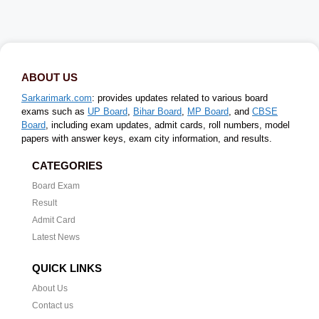
ABOUT US
Sarkarimark.com
: provides updates related to various board
exams such as
UP Board
,
Bihar Board
,
MP Board
, and
CBSE
Board
, including exam updates, admit cards, roll numbers, model
papers with answer keys, exam city information, and results.
CATEGORIES
Board Exam
Result
Admit Card
Latest News
QUICK LINKS
About Us
Contact us