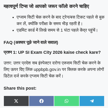
महत्वपूर्ण टिप्स जो आपको जरूर फॉलो करने चाहिए
एग्जाम सिटी चेक करने के बाद ट्रेन/बस टिकट पहले से बुक
कर लें, क्योंकि परीक्षा के समय भीड़ रहती है।
एडमिट कार्ड में लिखे समय से 1 घंटा पहले केंद्र पहुंचें।
FAQ (अक्सर पूछे जाने वाले सवाल)
प्रश्न 1: UP SI Exam City 2026 kaise check kare?
उत्तर: उत्तर प्रदेश सब इंस्पेक्टर दरोगा एक्जाम सिटी चेक करने के
लिए ऊपर दिए लिंक uppbpb.gov.in पर क्लिक करके अपना लोगों
डिटेल दर्ज करके एग्जाम सिटी चेक करें।
Share this post:
Share
Share
Share
Share
X
F
W
T
on
on
on
on
(
a
h
e