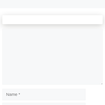
Leave a comment
Comment
Name