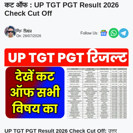
कट ऑफ : UP TGT PGT Result 2026
Check Cut Off
By:
Raju
Follow Us:
On: 28/07/2026
UP TGT PGT Result 2026 Check Cut Off:
उत्तर