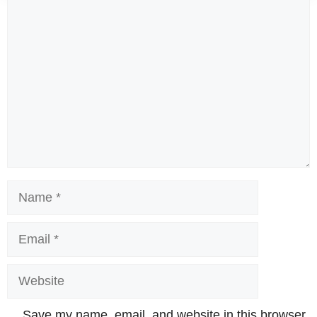
Comment
Name
Email
Website
Save my name, email, and website in this browser