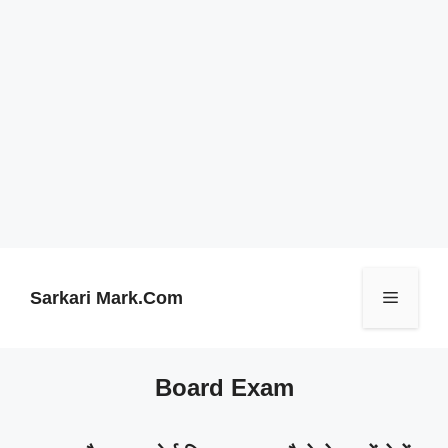
Skip
to
content
Sarkari Mark.Com
Menu
Board Exam