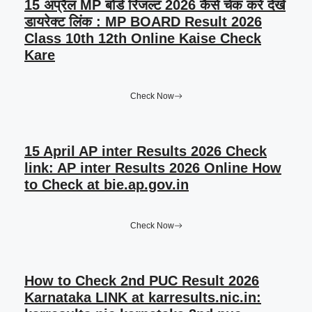
15 अप्रैल MP बोर्ड रिजल्ट 2026 कैसे चेक करें देखें
डायरेक्ट लिंक : MP BOARD Result 2026
Class 10th 12th Online Kaise Check
Kare
Check Now
15 April AP inter Results 2026 Check
link: AP inter Results 2026 Online How
to Check at bie.ap.gov.in
Check Now
How to Check 2nd PUC Result 2026
Karnataka LINK at karresults.nic.in: